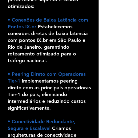
otimizados:
• Conexões de Baixa Latência com
Pontos IX.br
Estabelecemos
conexões diretas de baixa latência
com pontos IX.br em São Paulo e
Rio de Janeiro, garantindo
roteamento otimizado para o
tráfego nacional.
• Peering Direto com Operadoras
Tier-1
Implementamos peering
direto com as principais operadoras
Tier-1 do país, eliminando
intermediários e reduzindo custos
significativamente.
• Conectividade Redundante,
Segura e Escalável
Criamos
arquiteturas de conectividade