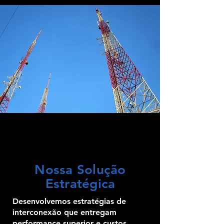
Nossa Solução
Estratégica
Desenvolvemos estratégias de
interconexão que entregam
performance superior e custos